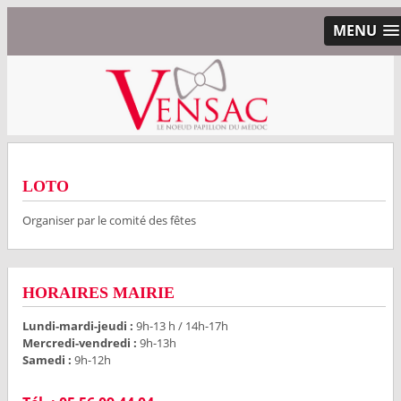
MENU
LOTO
Organiser par le comité des fêtes
HORAIRES MAIRIE
Lundi-mardi-jeudi :
9h-13 h / 14h-17h
Mercredi-vendredi :
9h-13h
Samedi :
9h-12h