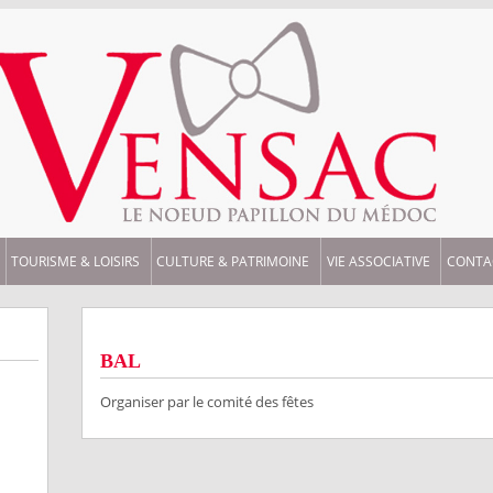
TOURISME & LOISIRS
CULTURE & PATRIMOINE
VIE ASSOCIATIVE
CONTA
BAL
Organiser par le comité des fêtes